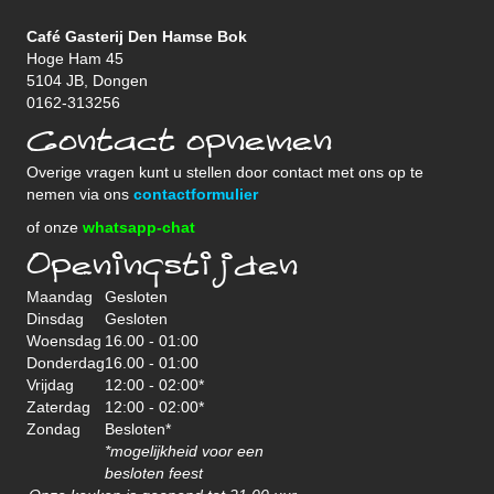
Café Gasterij Den Hamse Bok
Hoge Ham 45
5104 JB, Dongen
0162-313256
Contact opnemen
Overige vragen kunt u stellen door contact met ons op te
nemen via ons
contactformulier
of onze
whatsapp-chat
Openingstijden
Maandag
Gesloten
Dinsdag
Gesloten
Woensdag
16.00 - 01:00
Donderdag
16.00 - 01:00
Vrijdag
12:00 - 02:00*
Zaterdag
12:00 - 02:00*
Zondag
Besloten*
*mogelijkheid voor een
besloten feest