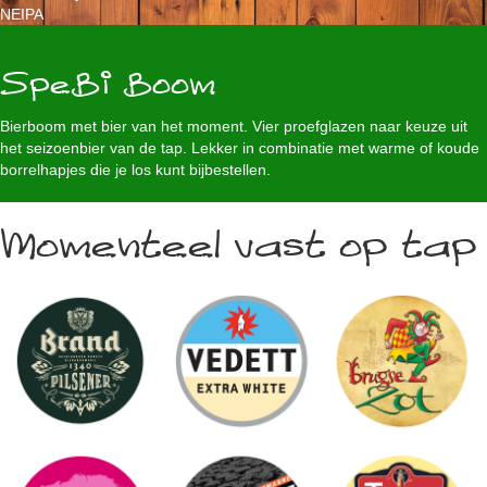
NEIPA
SpeBi Boom
Bierboom met bier van het moment. Vier proefglazen naar keuze uit
het seizoenbier van de tap. Lekker in combinatie met warme of koude
borrelhapjes die je los kunt bijbestellen.
Momenteel vast op tap