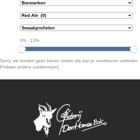
0
%
-
12
%
Sorry, we konden geen bieren vinden die aan je voorkeuren voldeden.
Probeer andere zoekterm(en).