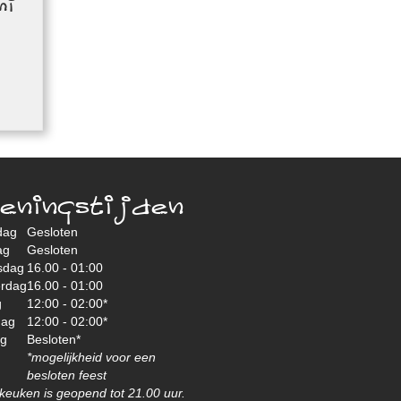
hi
eningstijden
dag
Gesloten
ag
Gesloten
sdag
16.00 - 01:00
rdag
16.00 - 01:00
g
12:00 - 02:00*
dag
12:00 - 02:00*
ag
Besloten*
*mogelijkheid voor een
besloten feest
keuken is geopend tot 21.00 uur.