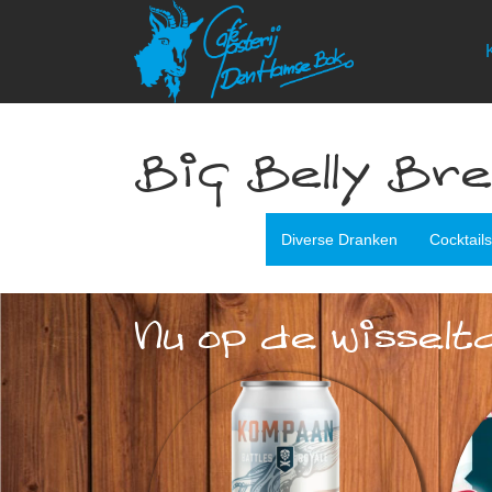
Big Belly Br
Diverse Dranken
Cocktail
Nu op de wisselt