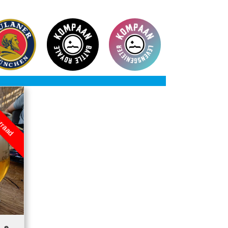
orraad