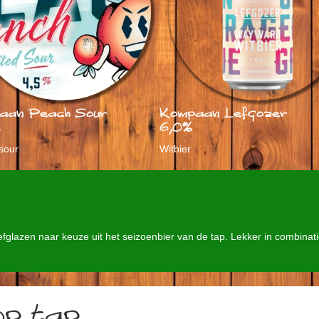
aan Peach Sour
Kompaan Lefgozer
%
6,0%
 sour
Witbier
glazen naar keuze uit het seizoenbier van de tap. Lekker in combinati
op tap