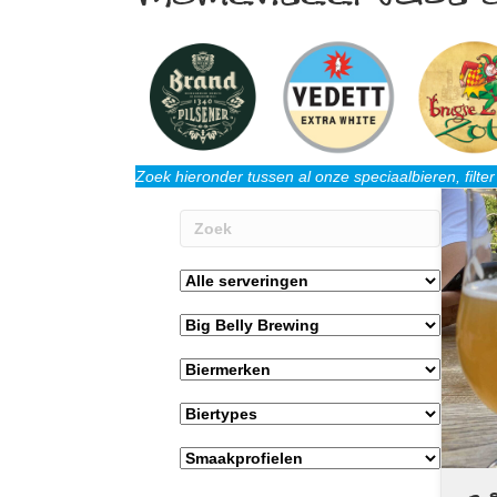
Zoek hieronder tussen al onze speciaalbieren, filte