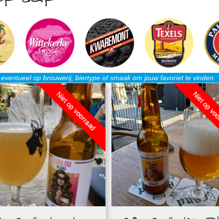
r eventueel op brouwerij, biertype of smaak om jouw favoriet te vinden.
Niet op voorraad
Niet op vo