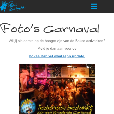
Foto’s Carnaval
Wil jij als eerste op de hoogte zijn van de Bokse activiteiten?
Meld je dan aan voor de
Bokse Babbel whatsapp update.