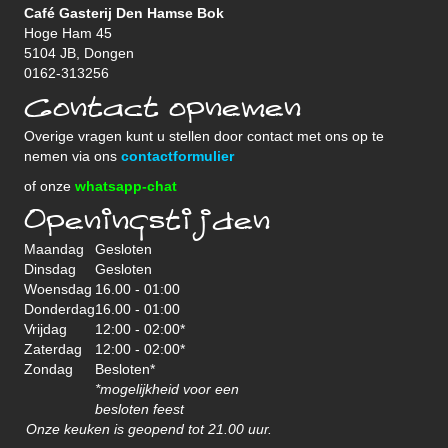
Café Gasterij Den Hamse Bok
Hoge Ham 45
5104 JB, Dongen
0162-313256
Contact opnemen
Overige vragen kunt u stellen door contact met ons op te
nemen via ons
contactformulier
of onze
whatsapp-chat
Openingstijden
Maandag
Gesloten
Dinsdag
Gesloten
Woensdag
16.00 - 01:00
Donderdag
16.00 - 01:00
Vrijdag
12:00 - 02:00*
Zaterdag
12:00 - 02:00*
Zondag
Besloten*
*mogelijkheid voor een
besloten feest
Onze keuken is geopend tot 21.00 uur.