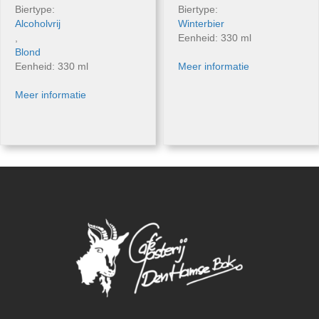
Biertype:
Biertype:
Alcoholvrij
Winterbier
,
Eenheid: 330 ml
Blond
Eenheid: 330 ml
Meer informatie
Meer informatie