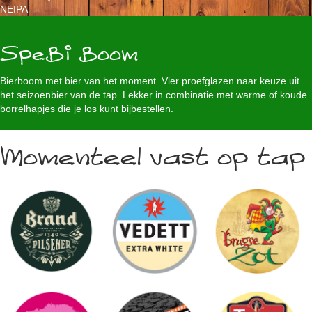
NEIPA
SpeBi Boom
Bierboom met bier van het moment. Vier proefglazen naar keuze uit
het seizoenbier van de tap. Lekker in combinatie met warme of koude
borrelhapjes die je los kunt bijbestellen.
Momenteel vast op tap