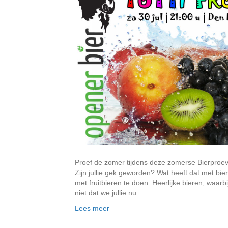
Proef de zomer tijdens deze zomerse Bierproeveri
Zijn jullie gek geworden? Wat heeft dat met bi
met fruitbieren te doen. Heerlijke bieren, waarbi
niet dat we jullie nu…
Lees meer