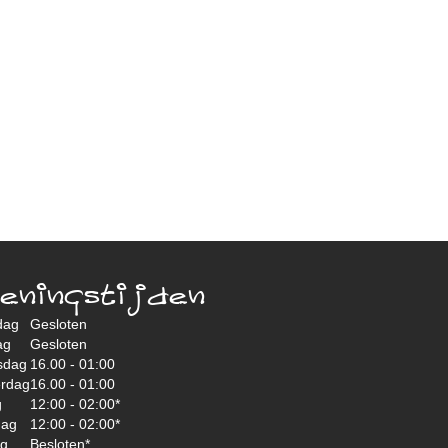
eningstijden
dag
Gesloten
ag
Gesloten
sdag
16.00 - 01:00
rdag
16.00 - 01:00
g
12:00 - 02:00*
dag
12:00 - 02:00*
ag
Besloten*