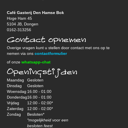
Café Gasterij Den Hamse Bok
Hoge Ham 45
5104 JB, Dongen
0162-313256
Contact opnemen
Overige vragen kunt u stellen door contact met ons op te
nemen via ons
contactformulier
of onze
whatsapp-chat
Openingstijden
Maandag
Gesloten
Dinsdag
Gesloten
Woensdag
16.00 - 01:00
Donderdag
16.00 - 01:00
Vrijdag
12:00 - 02:00*
Zaterdag
12:00 - 02:00*
Zondag
Besloten*
*mogelijkheid voor een
besloten feest