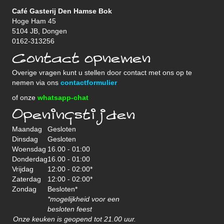
Café Gasterij Den Hamse Bok
Hoge Ham 45
5104 JB, Dongen
0162-313256
Contact opnemen
Overige vragen kunt u stellen door contact met ons op te
nemen via ons
contactformulier
of onze
whatsapp-chat
Openingstijden
Maandag
Gesloten
Dinsdag
Gesloten
Woensdag
16.00 - 01:00
Donderdag
16.00 - 01:00
Vrijdag
12:00 - 02:00*
Zaterdag
12:00 - 02:00*
Zondag
Besloten*
*mogelijkheid voor een
besloten feest
Onze keuken is geopend tot 21.00 uur.