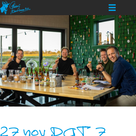
27 nov DAT 7