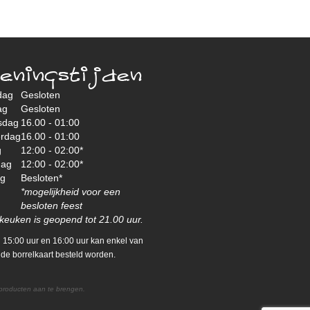
eningstijden
dag
Gesloten
ag
Gesloten
sdag
16.00 - 01:00
rdag
16.00 - 01:00
g
12:00 - 02:00*
dag
12:00 - 02:00*
ag
Besloten*
*mogelijkheid voor een
besloten feest
keuken is geopend tot 21.00 uur.
 15:00 uur en 16:00 uur kan enkel van
de borrelkaart besteld worden.
 producten aan te brengen.