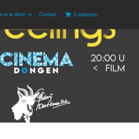
s er te doen
Contact
0 artikelen