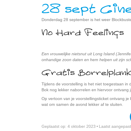
28 sept Cin
Donderdag 28 september is het weer Blockbuste
No Hard Feelings
Een vrouwelijke nietsnut uit Long Island (Jennif
onhandige zoon daten en hem helpen uit zijn schu
Gratis Borrelplan
Tijdens de voorstelling is het niet toegestaan i
Bok nog lekker naborrelen en hiervoor ontvang je
Op vertoon van je voorstellingsticket ontvang je 
wat om samen de avond lekker af te sluiten.
Geplaatst op: 4 oktober 2023
•
Laatst aangepast