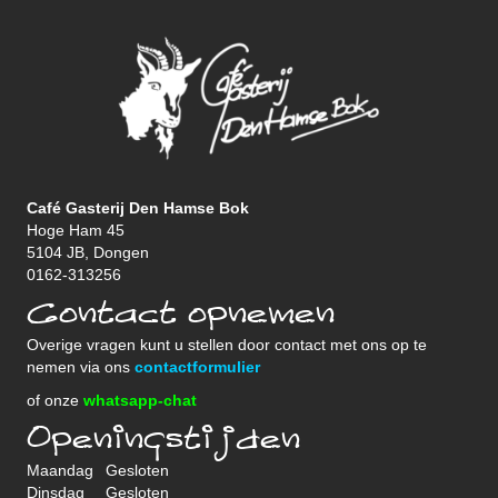
Café Gasterij Den Hamse Bok
Hoge Ham 45
5104 JB, Dongen
0162-313256
Contact opnemen
Overige vragen kunt u stellen door contact met ons op te
nemen via ons
contactformulier
of onze
whatsapp-chat
Openingstijden
Maandag
Gesloten
Dinsdag
Gesloten