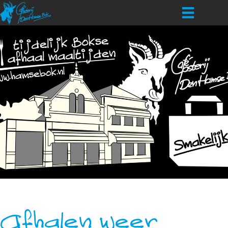
Afhalen weer