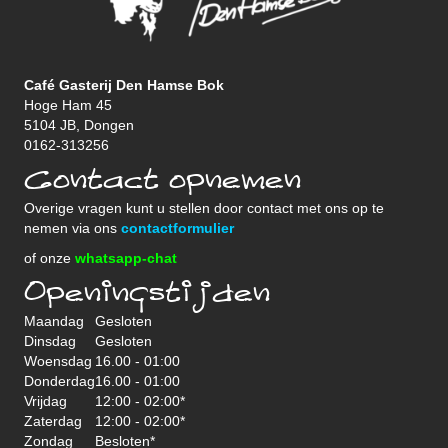
Café Gasterij Den Hamse Bok
Hoge Ham 45
5104 JB, Dongen
0162-313256
Contact opnemen
Overige vragen kunt u stellen door contact met ons op te
nemen via ons
contactformulier
of onze
whatsapp-chat
Openingstijden
Maandag
Gesloten
Dinsdag
Gesloten
Woensdag
16.00 - 01:00
Donderdag
16.00 - 01:00
Vrijdag
12:00 - 02:00*
Zaterdag
12:00 - 02:00*
Zondag
Besloten*