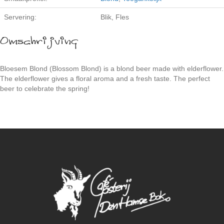
Servering:
Blik, Fles
Omschrijving
Bloesem Blond (Blossom Blond) is a blond beer made with elderflower.
The elderflower gives a floral aroma and a fresh taste. The perfect
beer to celebrate the spring!