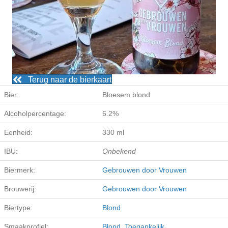
Terug naar de bierkaart
Bier:
Bloesem blond
Alcoholpercentage:
6.2%
Eenheid:
330 ml
IBU:
Onbekend
Biermerk:
Gebrouwen door Vrouwen
Brouwerij:
Gebrouwen door Vrouwen
Biertype:
Blond
Smaakprofiel:
Blond
,
Toegankelijk