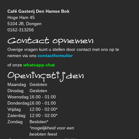
Café Gasterij Den Hamse Bok
Hoge Ham 45
5104 JB, Dongen
0162-313256
Contact opnemen
Overige vragen kunt u stellen door contact met ons op te
nemen via ons
contactformulier
of onze
whatsapp-chat
Openingstijden
Maandag
Gesloten
Dinsdag
Gesloten
Woensdag
16.00 - 01:00
Donderdag
16.00 - 01:00
Vrijdag
12:00 - 02:00*
Zaterdag
12:00 - 02:00*
Zondag
Besloten*
*mogelijkheid voor een
besloten feest