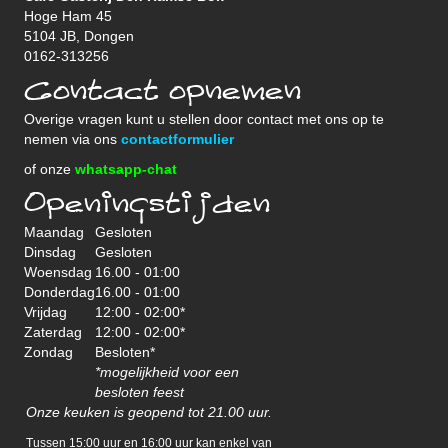
Hoge Ham 45
5104 JB, Dongen
0162-313256
Contact opnemen
Overige vragen kunt u stellen door contact met ons op te
nemen via ons
contactformulier
of onze
whatsapp-chat
Openingstijden
Maandag
Gesloten
Dinsdag
Gesloten
Woensdag
16.00 - 01:00
Donderdag
16.00 - 01:00
Vrijdag
12:00 - 02:00*
Zaterdag
12:00 - 02:00*
Zondag
Besloten*
*mogelijkheid voor een
besloten feest
Onze keuken is geopend tot 21.00 uur.
Tussen 15:00 uur en 16:00 uur kan enkel van