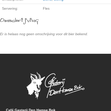
Servering:
Fles
Omschrijving
Er is helaas nog geen omschrijving voor dit bier bekend.
Café Gasterij Den Hamse Bok