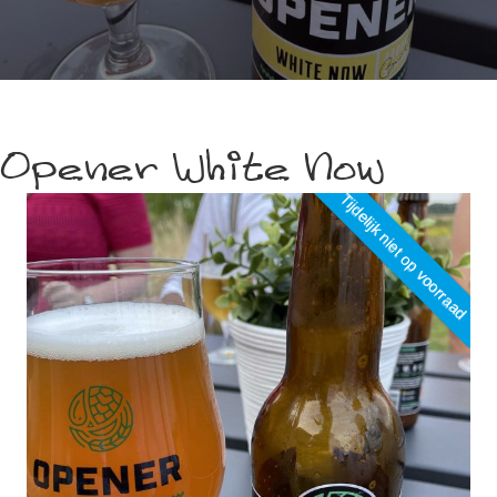
Opener White Now
Tijdelijk niet op voorraad