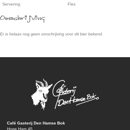
Servering:
Fles
Omschrijving
Er is helaas nog geen omschrijving voor dit bier bekend.
Café Gasterij Den Hamse Bok
Hoge Ham 45