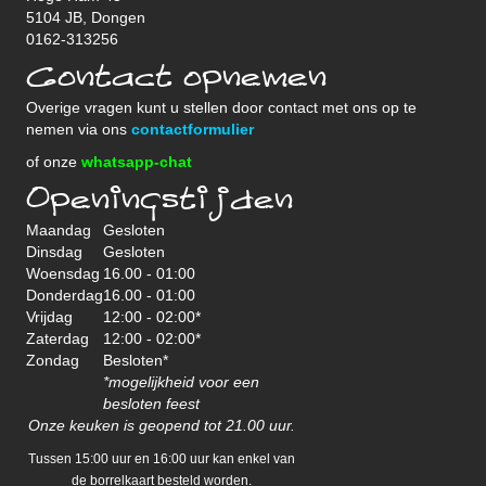
5104 JB, Dongen
0162-313256
Contact opnemen
Overige vragen kunt u stellen door contact met ons op te
nemen via ons
contactformulier
of onze
whatsapp-chat
Openingstijden
Maandag
Gesloten
Dinsdag
Gesloten
Woensdag
16.00 - 01:00
Donderdag
16.00 - 01:00
Vrijdag
12:00 - 02:00*
Zaterdag
12:00 - 02:00*
Zondag
Besloten*
*mogelijkheid voor een
besloten feest
Onze keuken is geopend tot 21.00 uur.
Tussen 15:00 uur en 16:00 uur kan enkel van
de borrelkaart besteld worden.