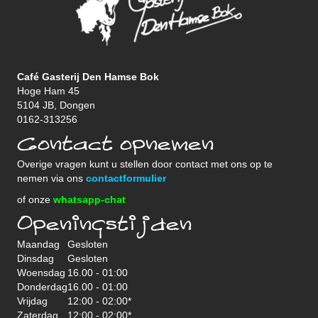
Café Gasterij Den Hamse Bok
Hoge Ham 45
5104 JB, Dongen
0162-313256
Contact opnemen
Overige vragen kunt u stellen door contact met ons op te
nemen via ons
contactformulier
of onze
whatsapp-chat
Openingstijden
Maandag
Gesloten
Dinsdag
Gesloten
Woensdag
16.00 - 01:00
Donderdag
16.00 - 01:00
Vrijdag
12:00 - 02:00*
Zaterdag
12:00 - 02:00*