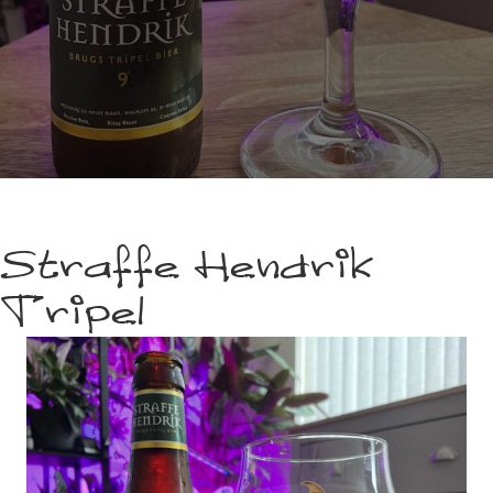
Straffe Hendrik
Tripel