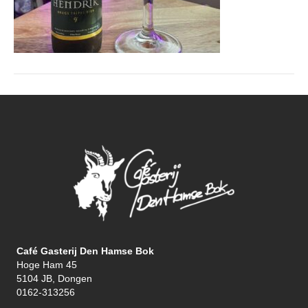
Café Gasterij Den Hamse Bok
Hoge Ham 45
5104 JB, Dongen
0162-313256