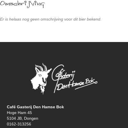
Omschrijving
Er is helaas nog geen omschrijving voor dit bier bekend.
Café Gasterij Den Hamse Bok
Hoge Ham 45
5104 JB, Dongen
0162-313256