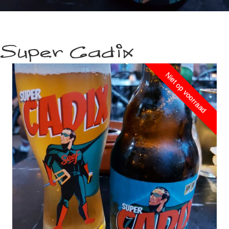
Super Cadix
Niet op voorraad