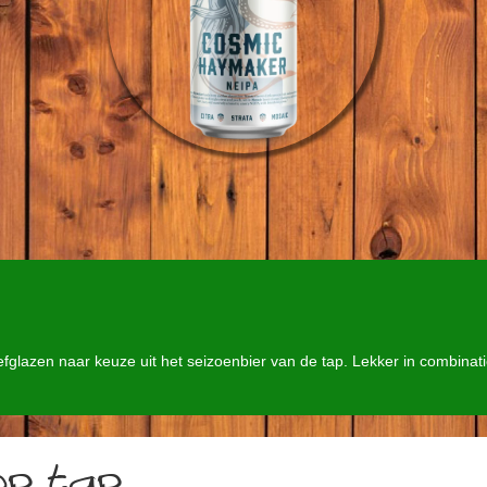
glazen naar keuze uit het seizoenbier van de tap. Lekker in combinati
op tap