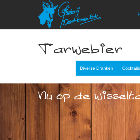
Tarwebier
Diverse Dranken
Cocktail
Nu op de wisselt