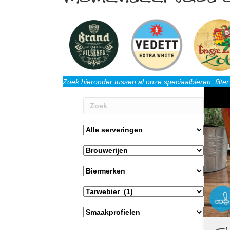
Zoek hieronder tussen al onze speciaalbieren, filte