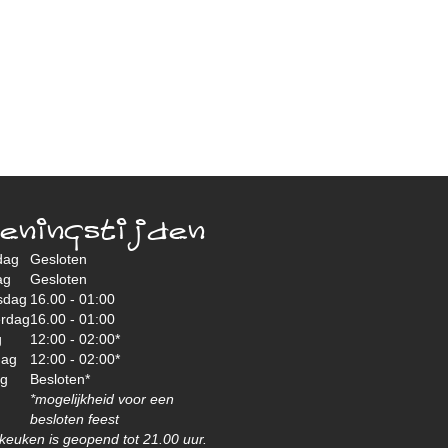
eningstijden
dag
Gesloten
ag
Gesloten
sdag
16.00 - 01:00
rdag
16.00 - 01:00
g
12:00 - 02:00*
dag
12:00 - 02:00*
ag
Besloten*
*mogelijkheid voor een
besloten feest
keuken is geopend tot 21.00 uur.