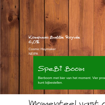
Kompaan Battle Royale
6,0%
Cosmic Haymaker
NEIPA
SpeBi Boom
Bierboom met bier van het moment. Vier proef
kunt bijbestellen.
Momenteel vast 