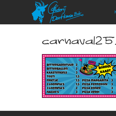
carnaval25