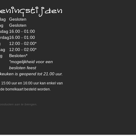
eningstijden
dag
Gesloten
ag
Gesloten
sdag
16.00 - 01:00
rdag
16.00 - 01:00
g
12:00 - 02:00*
dag
12:00 - 02:00*
ag
Besloten*
*mogelijkheid voor een
besloten feest
keuken is geopend tot 21.00 uur.
 15:00 uur en 16:00 uur kan enkel van
de borrelkaart besteld worden.
 producten aan te brengen.