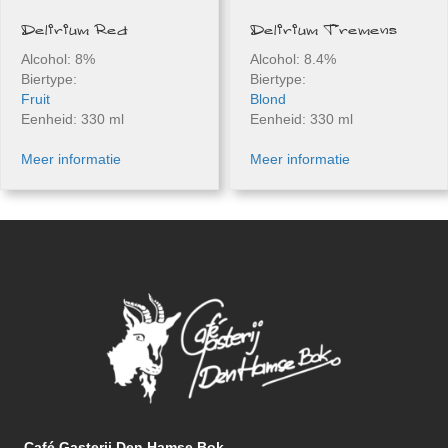
Delirium Red
Delirium Tremens
Alcohol: 8%
Alcohol: 8.4%
Biertype:
Biertype:
Fruit
Blond
Eenheid: 330 ml
Eenheid: 330 ml
Meer informatie
Meer informatie
Café Gasterij Den Hamse Bok