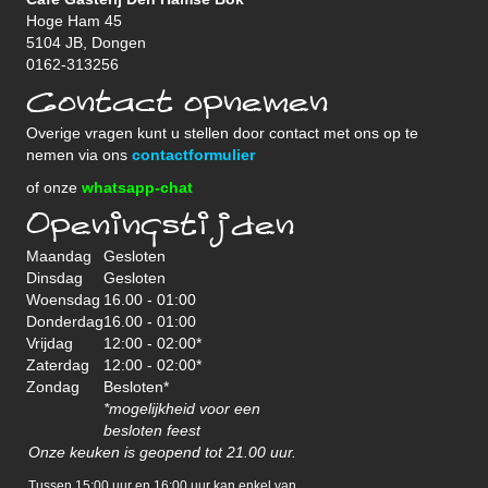
Hoge Ham 45
5104 JB, Dongen
0162-313256
Contact opnemen
Overige vragen kunt u stellen door contact met ons op te
nemen via ons
contactformulier
of onze
whatsapp-chat
Openingstijden
Maandag
Gesloten
Dinsdag
Gesloten
Woensdag
16.00 - 01:00
Donderdag
16.00 - 01:00
Vrijdag
12:00 - 02:00*
Zaterdag
12:00 - 02:00*
Zondag
Besloten*
*mogelijkheid voor een
besloten feest
Onze keuken is geopend tot 21.00 uur.
Tussen 15:00 uur en 16:00 uur kan enkel van