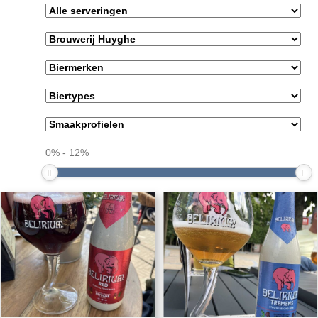
0
%
-
12
%