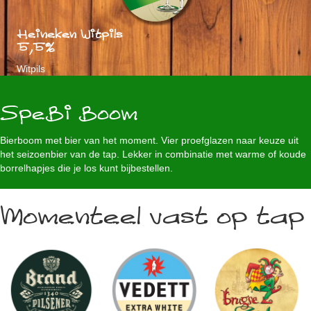
Heineken Witpils
5,5%
Witpils
SpeBi Boom
Bierboom met bier van het moment. Vier proefglazen naar keuze uit
het seizoenbier van de tap. Lekker in combinatie met warme of koude
borrelhapjes die je los kunt bijbestellen.
Momenteel vast op tap