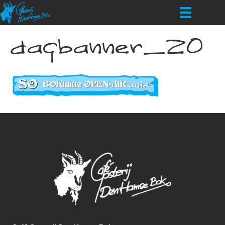
dagbanner_ZO