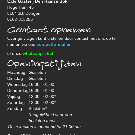
Café Gasterij Den Hamse Bok
Hoge Ham 45
5104 JB, Dongen
0162-313256
Contact opnemen
Overige vragen kunt u stellen door contact met ons op te
nemen via ons
contactformulier
of onze
whatsapp-chat
Openingstijden
Maandag
Gesloten
Dinsdag
Gesloten
Woensdag
16.00 - 01:00
Donderdag
16.00 - 01:00
Vrijdag
12:00 - 02:00*
Zaterdag
12:00 - 02:00*
Zondag
Besloten*
*mogelijkheid voor een
besloten feest
Onze keuken is geopend tot 21.00 uur.