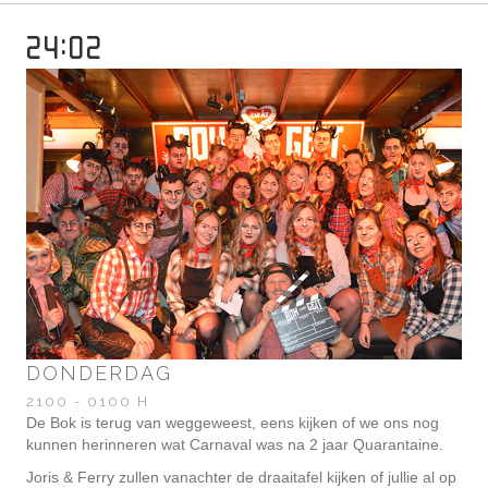
24:02
DONDERDAG
2100 - 0100 H
De Bok is terug van weggeweest, eens kijken of we ons nog
kunnen herinneren wat Carnaval was na 2 jaar Quarantaine.
Joris & Ferry zullen vanachter de draaitafel kijken of jullie al op