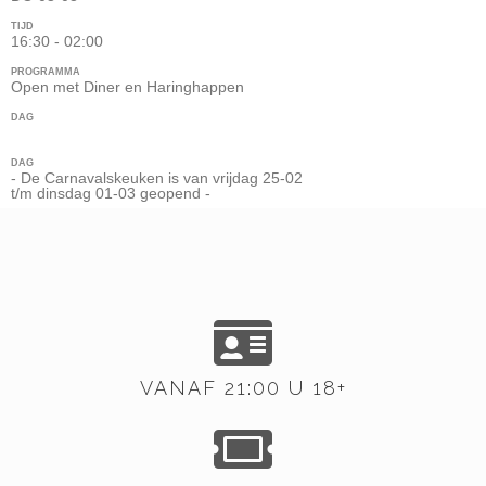
TIJD
16:30 - 02:00
PROGRAMMA
Open met Diner en Haringhappen
DAG
DAG
- De Carnavalskeuken is van vrijdag 25-02
t/m dinsdag 01-03 geopend -
VANAF 21:00 U 18+