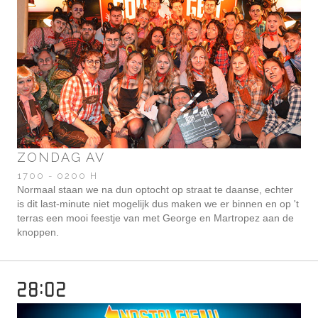
ZONDAG AV
1700 - 0200 H
Normaal staan we na dun optocht op straat te daanse, echter
is dit last-minute niet mogelijk dus maken we er binnen en op 't
terras een mooi feestje van met George en Martropez aan de
knoppen.
28:02