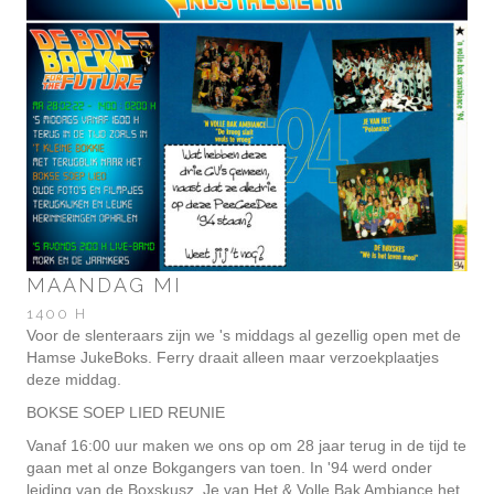
MAANDAG MI
1400 H
Voor de slenteraars zijn we 's middags al gezellig open met de
Hamse JukeBoks. Ferry draait alleen maar verzoekplaatjes
deze middag.
BOKSE SOEP LIED REUNIE
Vanaf 16:00 uur maken we ons op om 28 jaar terug in de tijd te
gaan met al onze Bokgangers van toen. In '94 werd onder
leiding van de Boxskusz, Je van Het & Volle Bak Ambiance het