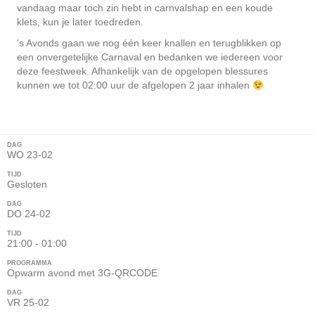
vandaag maar toch zin hebt in carnvalshap en een koude
klets, kun je later toedreden.
's Avonds gaan we nog één keer knallen en terugblikken op
een onvergetelijke Carnaval en bedanken we iedereen voor
deze feestweek. Afhankelijk van de opgelopen blessures
kunnen we tot 02:00 uur de afgelopen 2 jaar inhalen
DAG
WO 23-02
TIJD
Gesloten
DAG
DO 24-02
TIJD
21:00 - 01:00
PROGRAMMA
Opwarm avond met 3G-QRCODE
DAG
VR 25-02