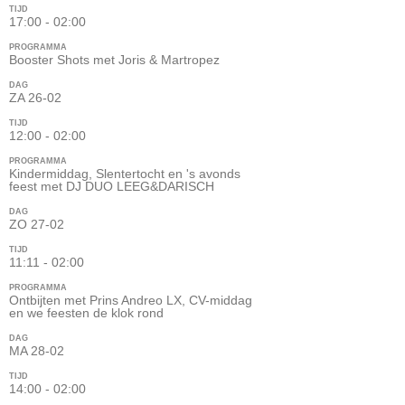
TIJD
17:00 - 02:00
PROGRAMMA
Booster Shots met Joris & Martropez
DAG
ZA 26-02
TIJD
12:00 - 02:00
PROGRAMMA
Kindermiddag, Slentertocht en 's avonds
feest met DJ DUO LEEG&DARISCH
DAG
ZO 27-02
TIJD
11:11 - 02:00
PROGRAMMA
Ontbijten met Prins Andreo LX, CV-middag
en we feesten de klok rond
DAG
MA 28-02
TIJD
14:00 - 02:00