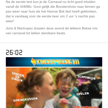
Na de eerste test kun je de Carnaval nu écht goed inluiden
vanaf de VriMiBo. Gooi gelijk die Boostershots naar binnen ga
pas weer naar huis als het Hamse Bok lied heeft geklonken,
dat is vandaag voor de eerste keer om 2 uur 's nachts pas
weer!
Joris & Martropez draaien deze avond de lekkere Bokse mix
van carnaval tot lekker dansbare beats.
26:02