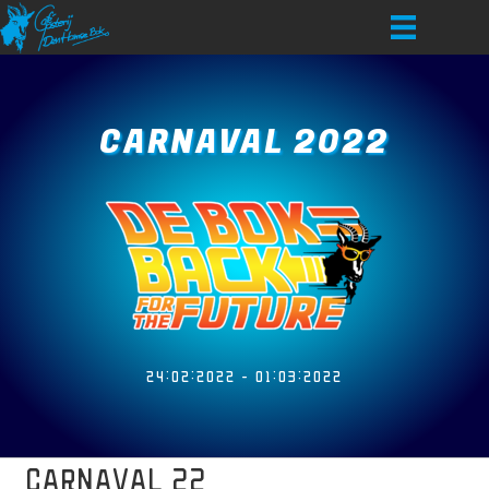
CARNAVAL 2022
24:02:2022 - 01:03:2022
CARNAVAL 22