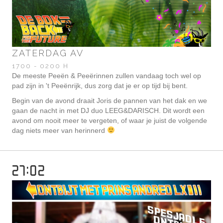
ZATERDAG AV
1700 - 0200 H
De meeste Peeën & Peeërinnen zullen vandaag toch wel op
pad zijn in 't Peeënrijk, dus zorg dat je er op tijd bij bent.
Begin van de avond draait Joris de pannen van het dak en we
gaan de nacht in met DJ duo LEEG&DARISCH. Dit wordt een
avond om nooit meer te vergeten, of waar je juist de volgende
dag niets meer van herinnerd
27:02