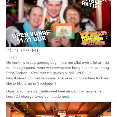
ZONDAG MI
1111 H
Ge kunt nie vroeg genoeg beginnen, om elluf over elluf zijn de
deurkes geopend, want we verwachten hoog bezoek vandaag.
Prins Andreo LX zal met z'n gevolg al om 12:00 uur
langskomen om met ons veuruit te kèke, of misschien toch een
kleine blik terug in 't verleden?
Daarna kunnen we traditioneel heel de dag Carnavallen en
keert DJ George terug op 't oude nest.