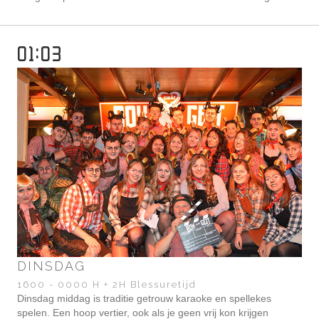
01:03
DINSDAG
1600 - 0000 H + 2H Blessuretijd
Dinsdag middag is traditie getrouw karaoke en spellekes
spelen. Een hoop vertier, ook als je geen vrij kon krijgen