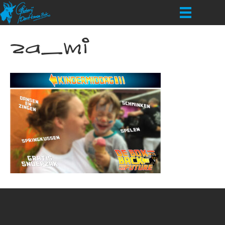
za_mi