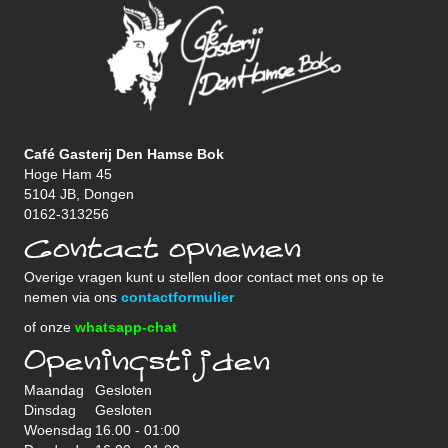
Café Gasterij Den Hamse Bok
Hoge Ham 45
5104 JB, Dongen
0162-313256
Contact opnemen
Overige vragen kunt u stellen door contact met ons op te
nemen via ons
contactformulier
of onze
whatsapp-chat
Openingstijden
Maandag
Gesloten
Dinsdag
Gesloten
Woensdag
16.00 - 01:00