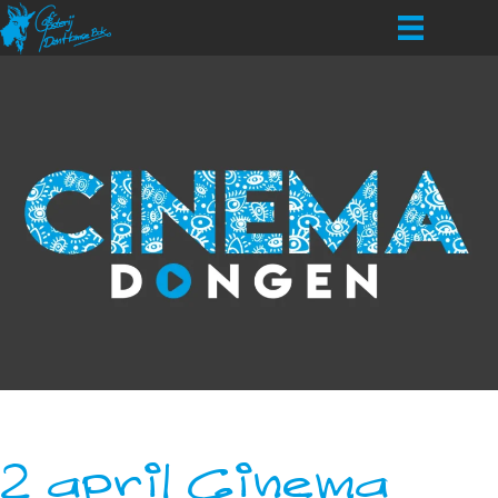
2 april Cinema