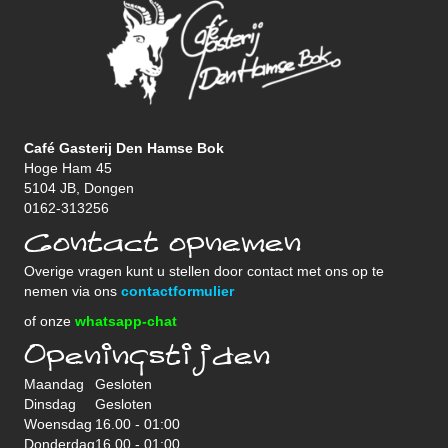
Café Gasterij Den Hamse Bok
Hoge Ham 45
5104 JB, Dongen
0162-313256
Contact opnemen
Overige vragen kunt u stellen door contact met ons op te
nemen via ons
contactformulier
of onze
whatsapp-chat
Openingstijden
Maandag
Gesloten
Dinsdag
Gesloten
Woensdag
16.00 - 01:00
Donderdag
16.00 - 01:00