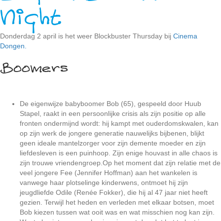
Night
Donderdag 2 april is het weer Blockbuster Thursday bij
Cinema
Dongen.
Boomers
De eigenwijze babyboomer Bob (65), gespeeld door Huub
Stapel, raakt in een persoonlijke crisis als zijn positie op alle
fronten ondermijnd wordt: hij kampt met ouderdomskwalen, kan
op zijn werk de jongere generatie nauwelijks bijbenen, blijkt
geen ideale mantelzorger voor zijn demente moeder en zijn
liefdesleven is een puinhoop. Zijn enige houvast in alle chaos is
zijn trouwe vriendengroep.Op het moment dat zijn relatie met de
veel jongere Fee (Jennifer Hoffman) aan het wankelen is
vanwege haar plotselinge kinderwens, ontmoet hij zijn
jeugdliefde Odile (Renée Fokker), die hij al 47 jaar niet heeft
gezien. Terwijl het heden en verleden met elkaar botsen, moet
Bob kiezen tussen wat ooit was en wat misschien nog kan zijn.