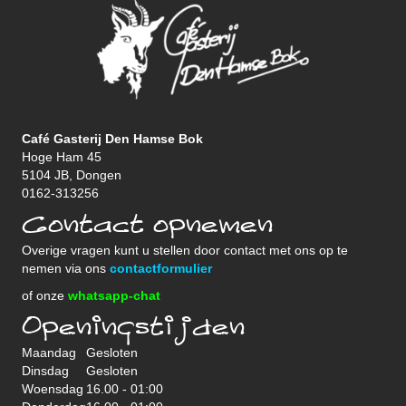
Café Gasterij Den Hamse Bok
Hoge Ham 45
5104 JB, Dongen
0162-313256
Contact opnemen
Overige vragen kunt u stellen door contact met ons op te
nemen via ons
contactformulier
of onze
whatsapp-chat
Openingstijden
Maandag
Gesloten
Dinsdag
Gesloten
Woensdag
16.00 - 01:00