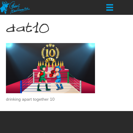
dat10
drinking apart together 10