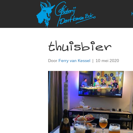
thuisbier
Door
Ferry van Kessel
|
10 mei 2020