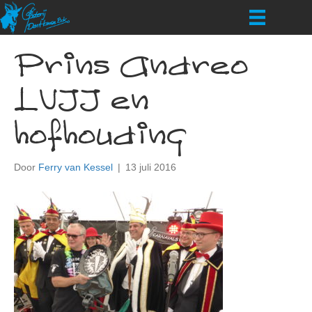
Prins Andreo
LVII en
hofhouding
Door
Ferry van Kessel
|
13 juli 2016