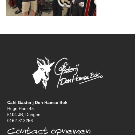
Café Gasterij Den Hamse Bok
Hoge Ham 45
5104 JB, Dongen
0162-313256
Contact opnemen