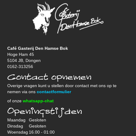
Café Gasterij Den Hamse Bok
Hoge Ham 45
5104 JB, Dongen
0162-313256
Contact opnemen
Overige vragen kunt u stellen door contact met ons op te
nemen via ons
contactformulier
of onze
whatsapp-chat
Openingstijden
Maandag
Gesloten
Dinsdag
Gesloten
Woensdag
16.00 - 01:00