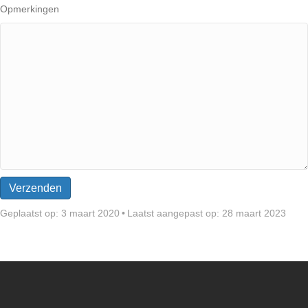
Opmerkingen
Geplaatst op: 3 maart 2020
•
Laatst aangepast op: 28 maart 2023