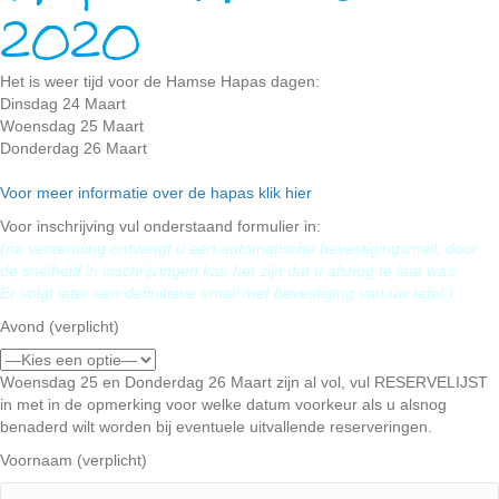
2020
Het is weer tijd voor de Hamse Hapas dagen:
Dinsdag 24 Maart
Woensdag 25 Maart
Donderdag 26 Maart
Voor meer informatie over de hapas klik hier
Voor inschrijving vul onderstaand formulier in:
(na verzending ontvangt u een automatische bevestigingsmail, door
de snelheid in inschrijvingen kan het zijn dat u alsnog te laat was.
Er volgt later een definitieve email met bevestiging van uw tafel.)
Avond (verplicht)
Woensdag 25 en Donderdag 26 Maart zijn al vol, vul RESERVELIJST
in met in de opmerking voor welke datum voorkeur als u alsnog
benaderd wilt worden bij eventuele uitvallende reserveringen.
Voornaam (verplicht)