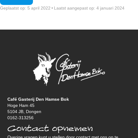
Geplaatst op: 5 april 2022
•
Laatst aangepast op: 4 januari 2024
Café Gasterij Den Hamse Bok
Hoge Ham 45
5104 JB, Dongen
0162-313256
Contact opnemen
Overige vragen kunt u stellen door contact met ons op te