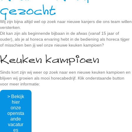
gezocht
Wij zijn bijna altijd wel op zoek naar nieuwe kanjers die ons team willen
versterken.
Dit kan zijn als beginnende bijbaan in de afwas (vanaf 15 jaar of
ouder), als je al horeca ervaring hebt in de bediening als horeca tijger
of misschien ben jij wel onze nieuwe keuken kampioen?
Keuken kampioen
Sinds kort zijn wij weer op zoek naar een nieuwe keuken kampioen en
blijven wij groeien als mooi horecabedrijf. Klik onderstaande button
voor meer informatie:
> Bekijk
hier
onze
opensta
ande
vacatur
es