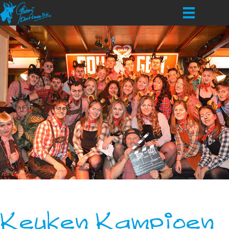
Keuken Kampioen