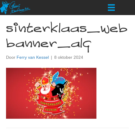
sinterklaas_web
banner_alg
Door
Ferry van Kessel
|
8 oktober 2024