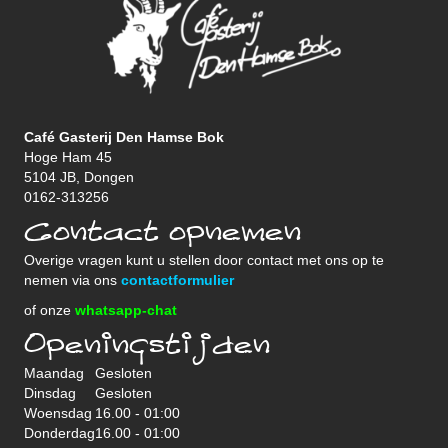
Café Gasterij Den Hamse Bok
Hoge Ham 45
5104 JB, Dongen
0162-313256
Contact opnemen
Overige vragen kunt u stellen door contact met ons op te
nemen via ons
contactformulier
of onze
whatsapp-chat
Openingstijden
Maandag
Gesloten
Dinsdag
Gesloten
Woensdag
16.00 - 01:00
Donderdag
16.00 - 01:00