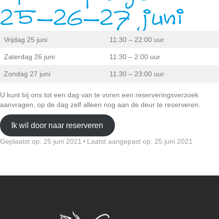
25-26-27 juni
Vrijdag 25 juni
11:30 – 22:00 uur
Zaterdag 26 juni
11:30 – 2:00 uur
Zondag 27 juni
11:30 – 23:00 uur
U kunt bij ons tot een dag van te voren een reserveringsverzoek
aanvragen, op de dag zelf alleen nog aan de deur te reserveren.
Ik wil door naar reserveren
Geplaatst op: 25 juni 2021
•
Laatst aangepast op: 25 juni 2021