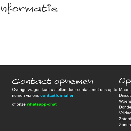
informatie
Contact opnemen
Op
Overige vragen kunt u stellen door contact met ons op te
Maan
nemen via ons
contactformulier
Dinsd
Woen
of onze
whatsapp-chat
Donde
Vrijda
Zater
Zond