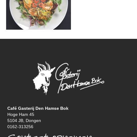
Café Gasterij Den Hamse Bok
Hoge Ham 45
5104 JB, Dongen
0162-313256