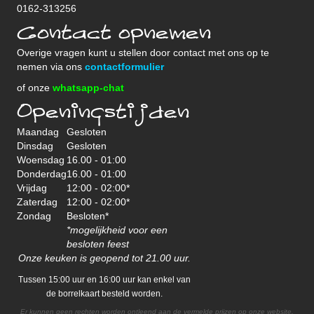
0162-313256
Contact opnemen
Overige vragen kunt u stellen door contact met ons op te
nemen via ons
contactformulier
of onze
whatsapp-chat
Openingstijden
Maandag
Gesloten
Dinsdag
Gesloten
Woensdag
16.00 - 01:00
Donderdag
16.00 - 01:00
Vrijdag
12:00 - 02:00*
Zaterdag
12:00 - 02:00*
Zondag
Besloten*
*mogelijkheid voor een
besloten feest
Onze keuken is geopend tot 21.00 uur.
Tussen 15:00 uur en 16:00 uur kan enkel van
de borrelkaart besteld worden.
Er kunnen geen rechten worden ontleend aan de vermelde prijzen op onze website.