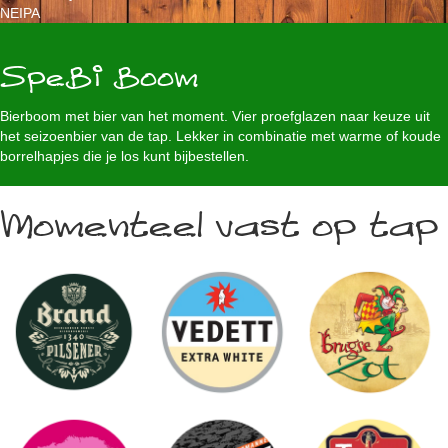
NEIPA
SpeBi Boom
Bierboom met bier van het moment. Vier proefglazen naar keuze uit
het seizoenbier van de tap. Lekker in combinatie met warme of koude
borrelhapjes die je los kunt bijbestellen.
Momenteel vast op tap