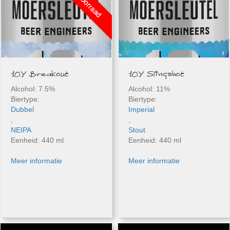
10Y Breakout
10Y Slingshot
Alcohol: 7.5%
Alcohol: 11%
Biertype:
Biertype:
Dubbel
Imperial
,
,
NEIPA
Stout
Eenheid: 440 ml
Eenheid: 440 ml
Meer informatie
Meer informatie