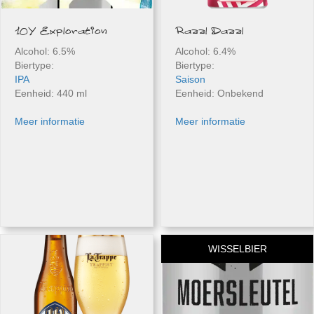
10Y Exploration
Razzl Dazzl
Alcohol: 6.5%
Alcohol: 6.4%
Biertype:
Biertype:
IPA
Saison
Eenheid: 440 ml
Eenheid: Onbekend
Meer informatie
Meer informatie
WISSELBIER