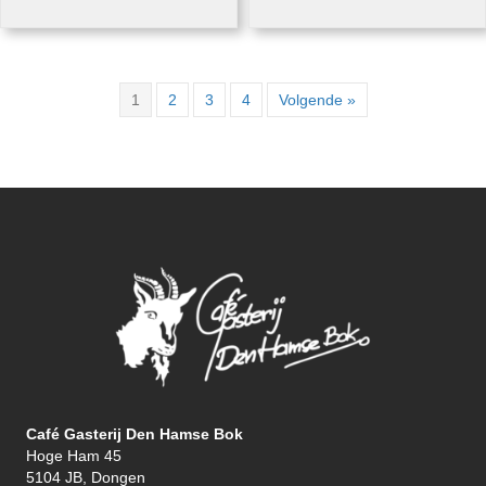
1
2
3
4
Volgende »
Café Gasterij Den Hamse Bok
Hoge Ham 45
5104 JB, Dongen