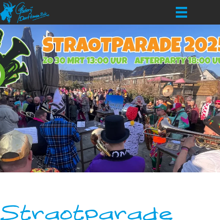
Straotparade