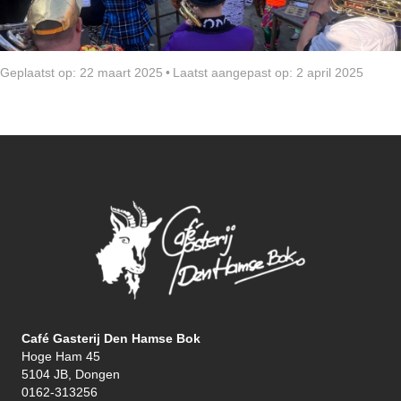
Geplaatst op: 22 maart 2025
•
Laatst aangepast op: 2 april 2025
Café Gasterij Den Hamse Bok
Hoge Ham 45
5104 JB, Dongen
0162-313256