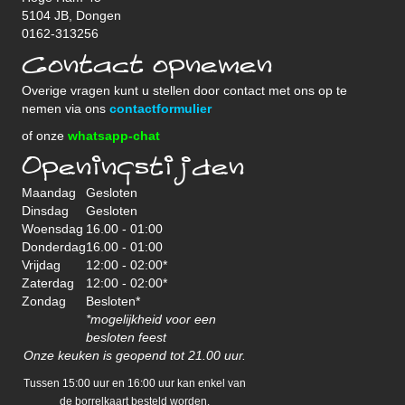
5104 JB, Dongen
0162-313256
Contact opnemen
Overige vragen kunt u stellen door contact met ons op te
nemen via ons
contactformulier
of onze
whatsapp-chat
Openingstijden
Maandag
Gesloten
Dinsdag
Gesloten
Woensdag
16.00 - 01:00
Donderdag
16.00 - 01:00
Vrijdag
12:00 - 02:00*
Zaterdag
12:00 - 02:00*
Zondag
Besloten*
*mogelijkheid voor een
besloten feest
Onze keuken is geopend tot 21.00 uur.
Tussen 15:00 uur en 16:00 uur kan enkel van
de borrelkaart besteld worden.