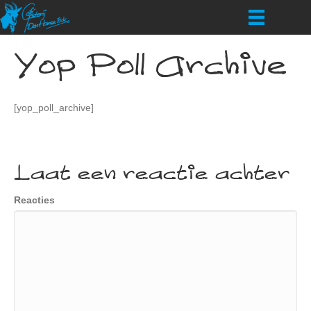
Yop Poll Archive
[yop_poll_archive]
Laat een reactie achter
Reacties