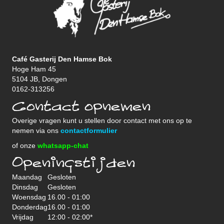
Café Gasterij Den Hamse Bok
Hoge Ham 45
5104 JB, Dongen
0162-313256
Contact opnemen
Overige vragen kunt u stellen door contact met ons op te
nemen via ons
contactformulier
of onze
whatsapp-chat
Openingstijden
Maandag
Gesloten
Dinsdag
Gesloten
Woensdag
16.00 - 01:00
Donderdag
16.00 - 01:00
Vrijdag
12:00 - 02:00*