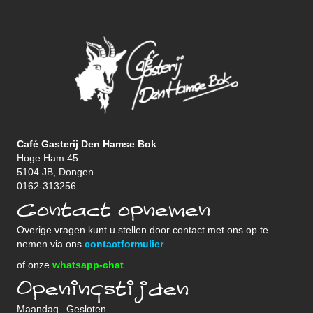
Café Gasterij Den Hamse Bok
Hoge Ham 45
5104 JB, Dongen
0162-313256
Contact opnemen
Overige vragen kunt u stellen door contact met ons op te
nemen via ons
contactformulier
of onze
whatsapp-chat
Openingstijden
Maandag
Gesloten