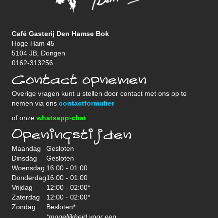
Café Gasterij Den Hamse Bok
Hoge Ham 45
5104 JB, Dongen
0162-313256
Contact opnemen
Overige vragen kunt u stellen door contact met ons op te
nemen via ons
contactformulier
of onze
whatsapp-chat
Openingstijden
Maandag
Gesloten
Dinsdag
Gesloten
Woensdag
16.00 - 01:00
Donderdag
16.00 - 01:00
Vrijdag
12:00 - 02:00*
Zaterdag
12:00 - 02:00*
Zondag
Besloten*
*mogelijkheid voor een