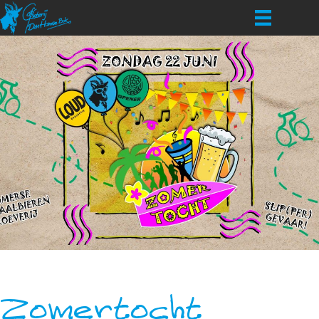
Zomertocht