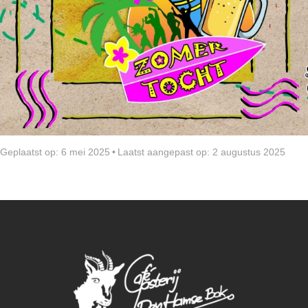
Geplaatst op: 6 mei 2025
•
Laatst aangepast op: 2 augustus 2025