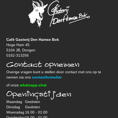
Café Gasterij Den Hamse Bok
Hoge Ham 45
5104 JB, Dongen
0162-313256
Contact opnemen
Overige vragen kunt u stellen door contact met ons op te
nemen via ons
contactformulier
of onze
whatsapp-chat
Openingstijden
Maandag
Gesloten
Dinsdag
Gesloten
Woensdag
16.00 - 01:00
Donderdag
16.00 - 01:00