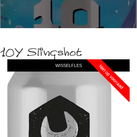
10Y Slingshot
WISSELFLES
Niet op voorraad