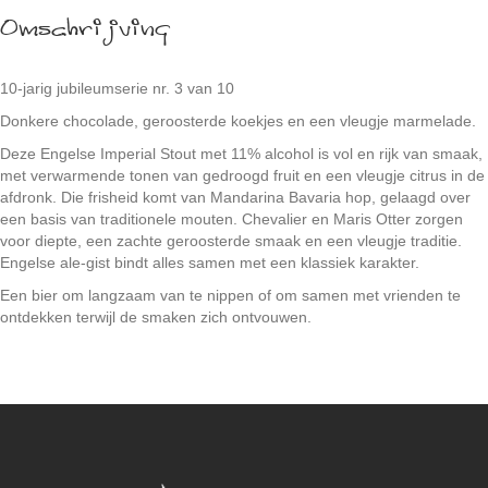
Omschrijving
10-jarig jubileumserie nr. 3 van 10
Donkere chocolade, geroosterde koekjes en een vleugje marmelade.
Deze Engelse Imperial Stout met 11% alcohol is vol en rijk van smaak,
met verwarmende tonen van gedroogd fruit en een vleugje citrus in de
afdronk. Die frisheid komt van Mandarina Bavaria hop, gelaagd over
een basis van traditionele mouten. Chevalier en Maris Otter zorgen
voor diepte, een zachte geroosterde smaak en een vleugje traditie.
Engelse ale-gist bindt alles samen met een klassiek karakter.
Een bier om langzaam van te nippen of om samen met vrienden te
ontdekken terwijl de smaken zich ontvouwen.