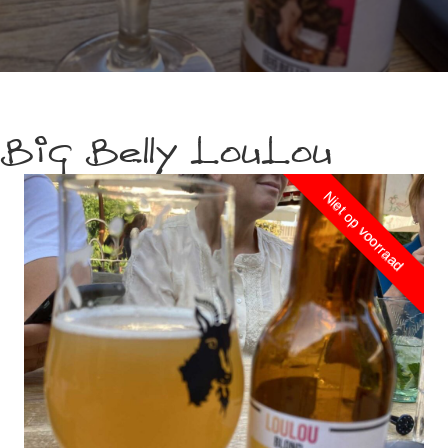
Big Belly LouLou
Niet op voorraad