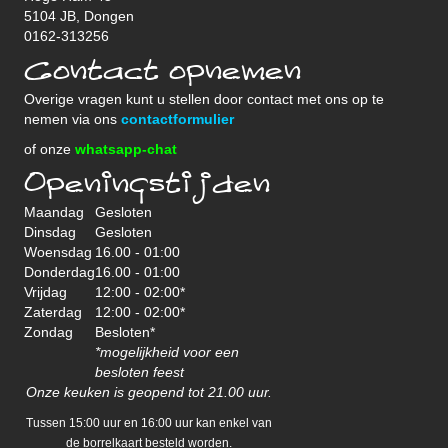
5104 JB, Dongen
0162-313256
Contact opnemen
Overige vragen kunt u stellen door contact met ons op te
nemen via ons
contactformulier
of onze
whatsapp-chat
Openingstijden
Maandag
Gesloten
Dinsdag
Gesloten
Woensdag
16.00 - 01:00
Donderdag
16.00 - 01:00
Vrijdag
12:00 - 02:00*
Zaterdag
12:00 - 02:00*
Zondag
Besloten*
*mogelijkheid voor een
besloten feest
Onze keuken is geopend tot 21.00 uur.
Tussen 15:00 uur en 16:00 uur kan enkel van
de borrelkaart besteld worden.