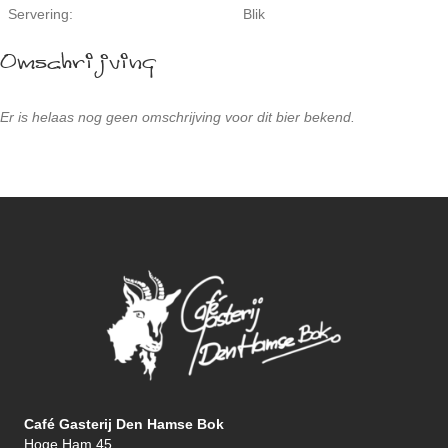
Servering:
Blik
Omschrijving
Er is helaas nog geen omschrijving voor dit bier bekend.
Café Gasterij Den Hamse Bok
Hoge Ham 45