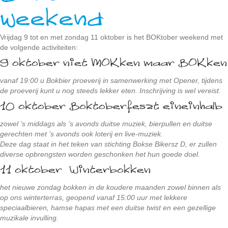
weekend
Vrijdag 9 tot en met zondag 11 oktober is het BOKtober weekend met
de volgende activiteiten:
9 oktober niet MOKken maar BOKken
vanaf 19:00 u Bokbier proeverij in samenwerking met Opener, tijdens
de proeverij kunt u nog steeds lekker eten. Inschrijving is wel vereist.
10 oktober Boktoberfeszt eineinhalb
zowel ’s middags als ’s avonds duitse muziek, bierpullen en duitse
gerechten met ’s avonds ook loterij en live-muziek.
Deze dag staat in het teken van stichting Bokse Bikersz D, er zullen
diverse opbrengsten worden geschonken het hun goede doel.
11 oktober Winterbokken
het nieuwe zondag bokken in de koudere maanden zowel binnen als
op ons winterterras, geopend vanaf 15:00 uur met lekkere
speciaalbieren, hamse hapas met een duitse twist en een gezellige
muzikale invulling.