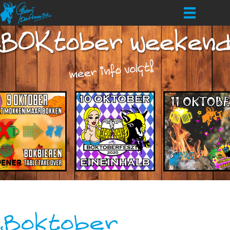
Boktober