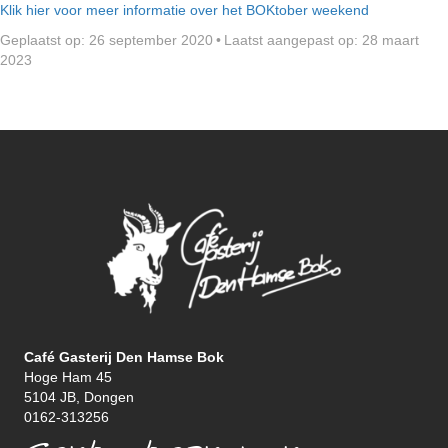
Klik hier voor meer informatie over het BOKtober weekend
Geplaatst op: 26 september 2020
•
Laatst aangepast op: 28 maart
2023
Café Gasterij Den Hamse Bok
Hoge Ham 45
5104 JB, Dongen
0162-313256