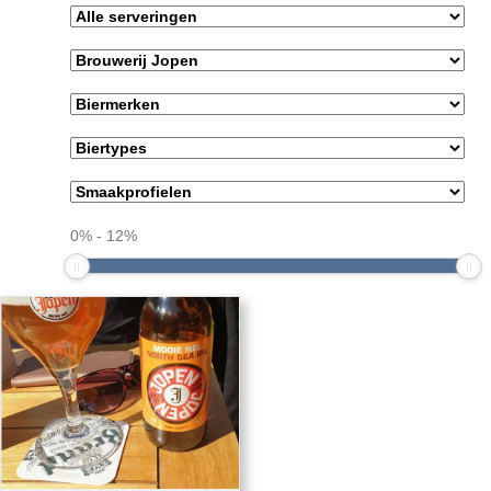
0
%
-
12
%