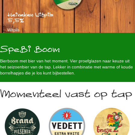
Heineken Witpils
5,5%
Witpils
SpeBi Boom
Bierboom met bier van het moment. Vier proefglazen naar keuze uit
het seizoenbier van de tap. Lekker in combinatie met warme of koude
borrelhapjes die je los kunt bijbestellen.
Momenteel vast op tap