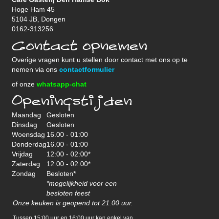
Hoge Ham 45
5104 JB, Dongen
0162-313256
Contact opnemen
Overige vragen kunt u stellen door contact met ons op te
nemen via ons
contactformulier
of onze
whatsapp-chat
Openingstijden
Maandag
Gesloten
Dinsdag
Gesloten
Woensdag
16.00 - 01:00
Donderdag
16.00 - 01:00
Vrijdag
12:00 - 02:00*
Zaterdag
12:00 - 02:00*
Zondag
Besloten*
*mogelijkheid voor een
besloten feest
Onze keuken is geopend tot 21.00 uur.
Tussen 15:00 uur en 16:00 uur kan enkel van