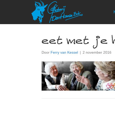
eet met je 
Door
Ferry van Kessel
|
2 november 2016