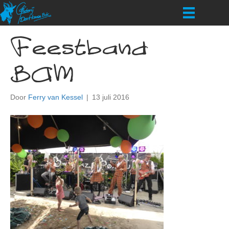
Feestband
BAM
Door
Ferry van Kessel
|
13 juli 2016