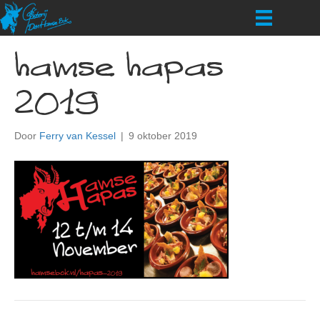
hamse hapas
2019
Door
Ferry van Kessel
|
9 oktober 2019