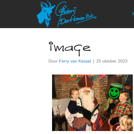
image
Door
Ferry van Kessel
|
25 oktober 2023