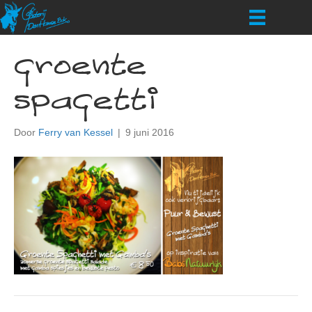
groente
spagetti
Door
Ferry van Kessel
|
9 juni 2016