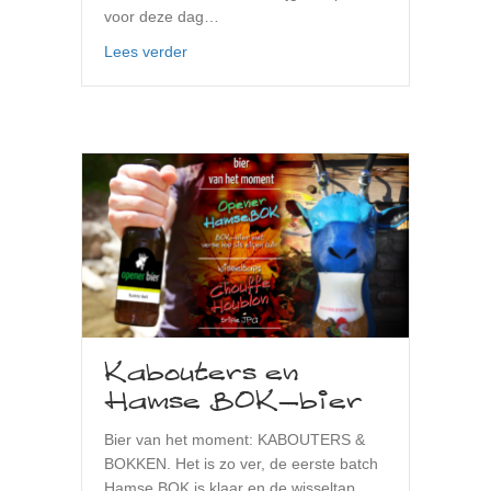
voor deze dag…
about Oktoberfest Bier op Boktoberfeszt
Lees verder
Kabouters en
Hamse BOK-bier
Bier van het moment: KABOUTERS &
BOKKEN. Het is zo ver, de eerste batch
Hamse BOK is klaar en de wisseltap