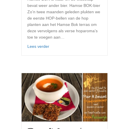
bevat weer ander bier. Hamse BOK-bier
Zo’n twee maanden geleden plukten we
de eerste HOP-bellen van de hop
planten aan het Hamse Bok terras om
deze vervolgens als verse hoparoma’s
toe te voegen aan…
about Kabouters en Hamse BOK-bier
Lees verder