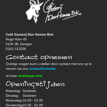
Café Gasterij Den Hamse Bok
Hoge Ham 45
5104 JB, Dongen
0162-313256
Contact opnemen
Overige vragen kunt u stellen door contact met ons op te
nemen via ons
contactformulier
of onze
whatsapp-chat
Openingstijden
Maandag
Gesloten
Dinsdag
Gesloten
Woensdag
16.00 - 01:00
Donderdag
16.00 - 01:00