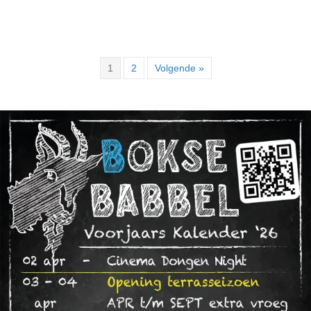
1
2
Volgende »