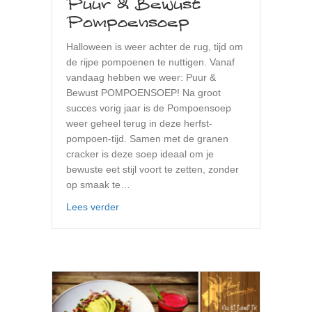
Puur & Bewust
Pompoensoep
Halloween is weer achter de rug, tijd om
de rijpe pompoenen te nuttigen. Vanaf
vandaag hebben we weer: Puur &
Bewust POMPOENSOEP! Na groot
succes vorig jaar is de Pompoensoep
weer geheel terug in deze herfst-
pompoen-tijd. Samen met de granen
cracker is deze soep ideaal om je
bewuste eet stijl voort te zetten, zonder
op smaak te…
about Puur & Bewust Pompoensoep
Lees verder