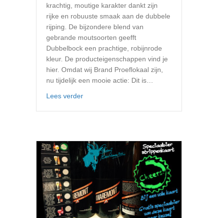
krachtig, moutige karakter dankt zijn
rijke en robuuste smaak aan de dubbele
rijping. De bijzondere blend van
gebrande moutsoorten geefft
Dubbelbock een prachtige, robijnrode
kleur. De producteigenschappen vind je
hier. Omdat wij Brand Proeflokaal zijn,
nu tijdelijk een mooie actie: Dit is…
about Dubbelbock op de tap
Lees verder