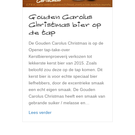
Gouden Carolus
Christmas bier op
de tap
De Gouden Carolus Christmas is op de
Opener tap-take-over
Kerstbierenproeverij verkozen tot
lekkerste kerst bier van 2015. Zoals
beloofd zou deze op de tap komen. Dit
kerst bier is voor echte speciaal bier
liefhebbers, door de excentrieke smaak
een echt eigen smaak. De Gouden
Carolus Christmas heeft een smaak van
gebrande suiker / melasse en…
about Gouden Carolus Christmas bier op de
Lees verder