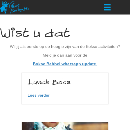
Wist u dat
Wil jij als eerste op de hoogte zijn van de Bokse activiteiten?
Meld je dan aan voor de
Bokse Babbel whatsapp update.
Lunch Boks
about Lunch Boks
Lees verder