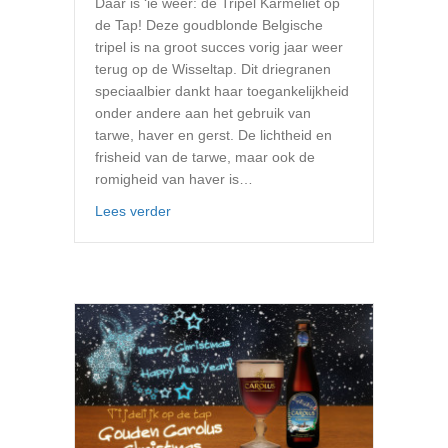
Daar is ‘ie weer: de Tripel Karmeliet op
de Tap! Deze goudblonde Belgische
tripel is na groot succes vorig jaar weer
terug op de Wisseltap. Dit driegranen
speciaalbier dankt haar toegankelijkheid
onder andere aan het gebruik van
tarwe, haver en gerst. De lichtheid en
frisheid van de tarwe, maar ook de
romigheid van haver is…
about Tripel Karmeliet op de tap
Lees verder