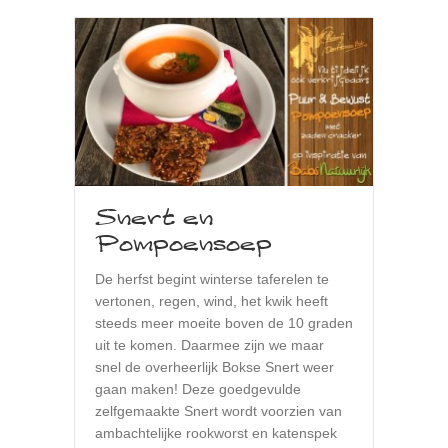
Snert en
Pompoensoep
De herfst begint winterse taferelen te
vertonen, regen, wind, het kwik heeft
steeds meer moeite boven de 10 graden
uit te komen. Daarmee zijn we maar
snel de overheerlijk Bokse Snert weer
gaan maken! Deze goedgevulde
zelfgemaakte Snert wordt voorzien van
ambachtelijke rookworst en katenspek